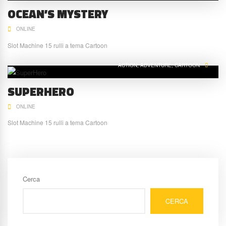
OCEAN’S MYSTERY
ONLINE
Slot Machine 15 rulli a tema Cartoon
ACTION
ADVENTURE
CARTOON
SUPERHERO
ONLINE
Slot Machine 15 rulli a tema Cartoon
Cerca
CERCA