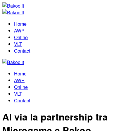
Home
AWP
Online
VLT
Contact
Home
AWP
Online
VLT
Contact
Al via la partnership tra
Microgame e Bakoo